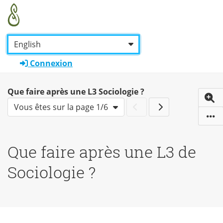
Aller directement au contenu principal
Langue:
*
Connexion
Que faire après une L3 Sociologie ?
Vous êtes sur la page 1/6
Des
Pl
Que faire après une L3 de
Cette page appart
Sociologie ?