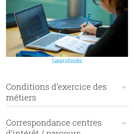
J'approfondis
Conditions d’exercice des
métiers
Correspondance centres
d’intérêt / parcours